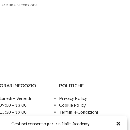
iare una recensione.
ORARI NEGOZIO
POLITICHE
Lunedì – Venerdì
Privacy Policy
09:00 – 13:00
Cookie Policy
15:30 – 19:00
Termini e Condizioni
Sabato
Politica sulle spedizioni
Gestisci consenso per Iris Nails Academy
10:00 – 13:00