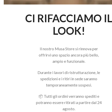
CI RIFACCIAMO I
LOOK!
Il nostro Musa Store si rinnova per
offrirvi uno spazio ancora più bello,
ampio e funzionale.
Durante i lavori di ristrutturazione, le
spedizioni e i ritiri in sede saranno
temporaneamente sospesi.
📦 Tutti gli ordini verranno spediti e
potranno essere ritirati a partire dal 24
agosto.