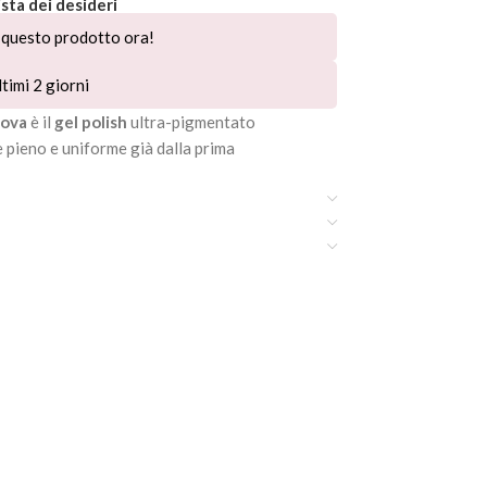
ista dei desideri
questo prodotto ora!
timi 2 giorni
nova
è il
gel polish
ultra-pigmentato
 pieno e uniforme già dalla prima