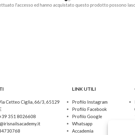
ettuato l'accesso ed hanno acquistato questo prodotto possono lasc
TI
LINK UTILI
 Via Cetteo Ciglia, 66/3, 65129
Profilo Instagram
E
Profilo Facebook
 +39 351 8026608
Profilo Google
o@irisnailsacademy.it
Whatsapp
034730768
Accademia