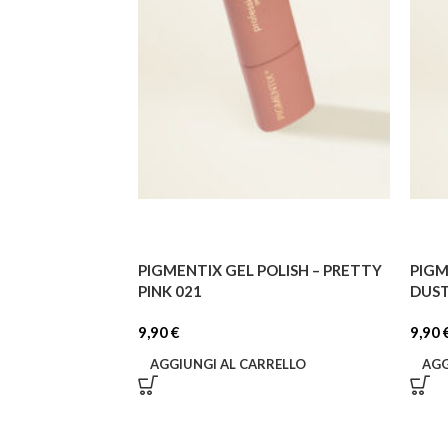
PIGMENTIX GEL POLISH – PRETTY
PIGM
PINK 021
DUST
9,90
€
9,90
AGGIUNGI AL CARRELLO
AGG