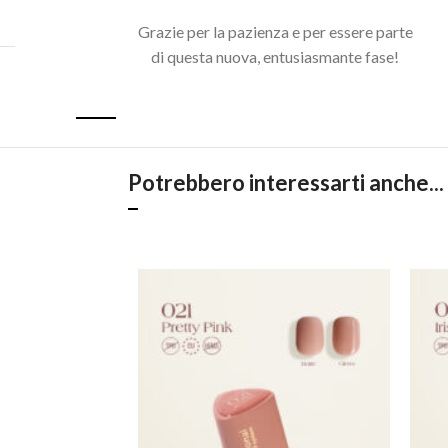
Grazie per la pazienza e per essere parte
di questa nuova, entusiasmante fase!
Acquista il pacchetto e risparmia
Potrebbero interessarti anche...