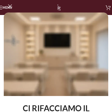
MENU
CI RIFACCIAMO IL