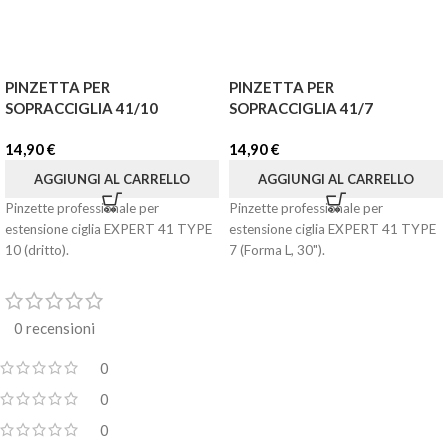
PINZETTA PER
PINZETTA PER
SOPRACCIGLIA 41/10
SOPRACCIGLIA 41/7
14,90
€
14,90
€
AGGIUNGI AL CARRELLO
AGGIUNGI AL CARRELLO
Pinzette professionale per
Pinzette professionale per
estensione ciglia EXPERT 41 TYPE
estensione ciglia EXPERT 41 TYPE
10 (dritto).
7 (Forma L, 30").
0 recensioni
0
0
0