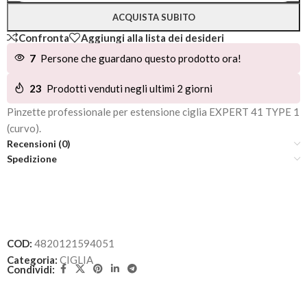
ACQUISTA SUBITO
Confronta
Aggiungi alla lista dei desideri
7
Persone che guardano questo prodotto ora!
23
Prodotti venduti negli ultimi 2 giorni
Pinzette professionale per estensione ciglia EXPERT 41 TYPE 1
(curvo).
Recensioni (0)
Spedizione
COD:
4820121594051
Categoria:
CIGLIA
Condividi: