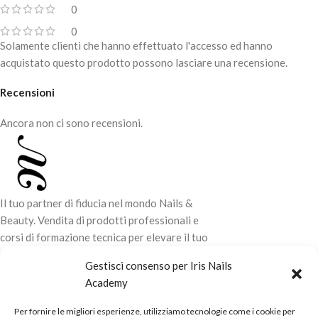
0
0
Solamente clienti che hanno effettuato l'accesso ed hanno
acquistato questo prodotto possono lasciare una recensione.
Recensioni
Ancora non ci sono recensioni.
Il tuo partner di fiducia nel mondo Nails &
Beauty. Vendita di prodotti professionali e
corsi di formazione tecnica per elevare il tuo
stile e la tua professionalità.
Gestisci consenso per Iris Nails
Academy
CONTATTI
Per fornire le migliori esperienze, utilizziamo tecnologie come i cookie per
LINK UTILI