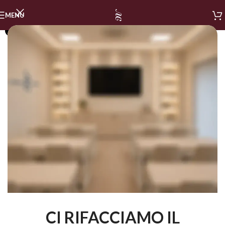
MENU
SOLD OUT
CI RIFACCIAMO IL