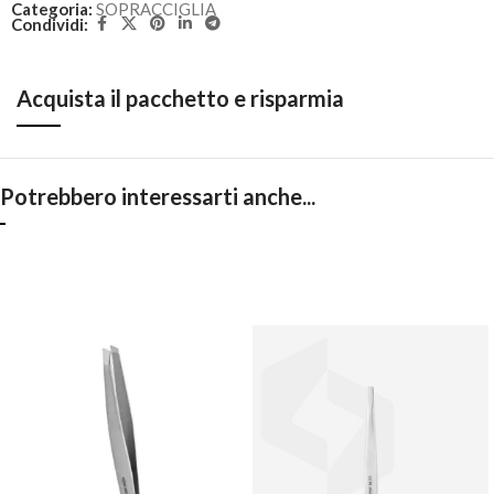
Categoria:
SOPRACCIGLIA
Condividi:
Acquista il pacchetto e risparmia
Potrebbero interessarti anche...