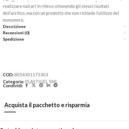
realizzare nail art in rilievo ottenendo gli stessi risultati
dell’acrilico, ma con un prodotto che non richiede l’utilizzo del
monomero.
Descrizione
Recensioni (0)
Spedizione
COD:
8054301175303
Categoria:
PLASTIGEL 5ML
Condividi:
Acquista il pacchetto e risparmia