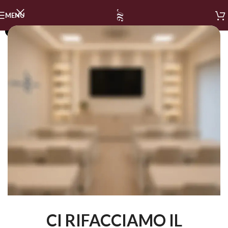
MENU
SOLD OUT
CI RIFACCIAMO IL