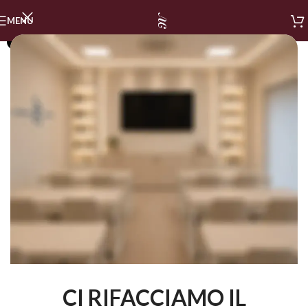
MENU
SOLD OUT
CI RIFACCIAMO IL