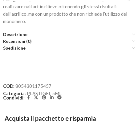
realizzare nail art in rilievo ottenendo gli stessi risultati
dell’acrilico, ma con un prodotto che non richiede l’utilizzo del
monomero.
Descrizione
Recensioni (0)
Spedizione
COD:
8054301175457
Categoria:
PLASTIGEL 5ML
Condividi:
Acquista il pacchetto e risparmia