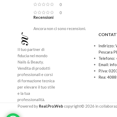
0
0
Recensioni
Ancora non ci sono recensioni.
CONTAT
Indirizzo:
Il tuo partner di
Pescara P
fiducia nel mondo
Telefono:
Nails & Beauty.
Email: inf
Vendita di prodotti
P.Iva: 02
professionali e corsi
Rea: 408
di formazione tecnica
per elevare il tuo stile
e la tua
professionalità.
Powered by
Real.Pro.Web
copyright© 2026 in collabora