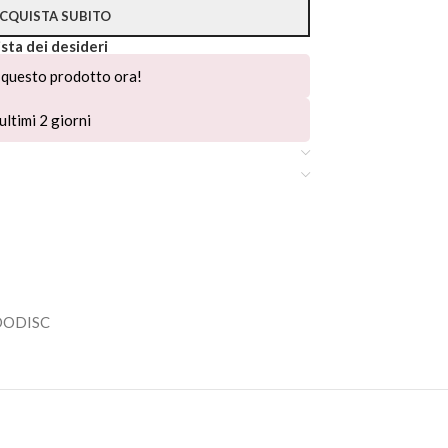
CQUISTA SUBITO
ista dei desideri
questo prodotto ora!
ultimi 2 giorni
DODISC