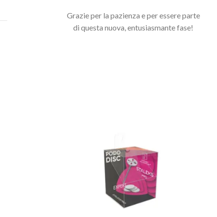
Grazie per la pazienza e per essere parte
di questa nuova, entusiasmante fase!
Potrebbero interessarti anche...