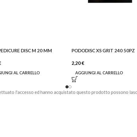
PEDICURE DISC M 20 MM
PODODISC XS GRIT 240 50PZ
€
2,20
€
IUNGI AL CARRELLO
AGGIUNGI AL CARRELLO
ettuato l'accesso ed hanno acquistato questo prodotto possono lasc