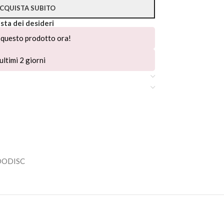
CQUISTA SUBITO
ista dei desideri
questo prodotto ora!
ultimi 2 giorni
DODISC