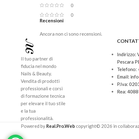
0
0
Recensioni
Ancora non ci sono recensioni.
CONTAT
Indirizzo:
Il tuo partner di
Pescara P
fiducia nel mondo
Telefono:
Nails & Beauty.
Email: inf
Vendita di prodotti
P.Iva: 02
professionali e corsi
Rea: 408
di formazione tecnica
per elevare il tuo stile
e la tua
professionalità.
Powered by
Real.Pro.Web
copyright© 2026 in collabora