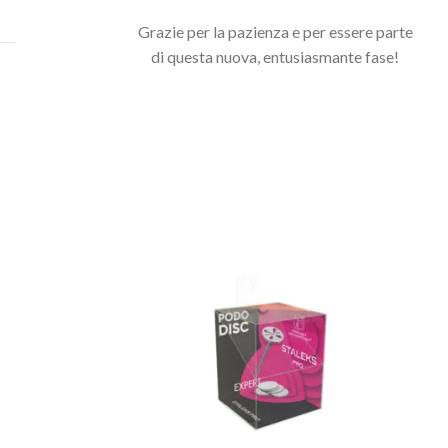
Grazie per la pazienza e per essere parte
di questa nuova, entusiasmante fase!
Potrebbero interessarti anche...