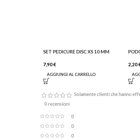
SET PEDICURE DISC XS 10 MM
PODO
7,90
€
2,20
AGGIUNGI AL CARRELLO
AGG
Solamente clienti che hanno eff
0 recensioni
0
0
0