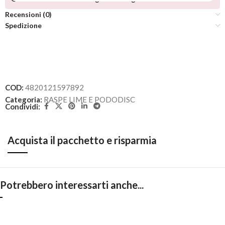
Recensioni (0)
Spedizione
COD:
4820121597892
Categoria:
RASPE LIME E PODODISC
Condividi:
Acquista il pacchetto e risparmia
Potrebbero interessarti anche...