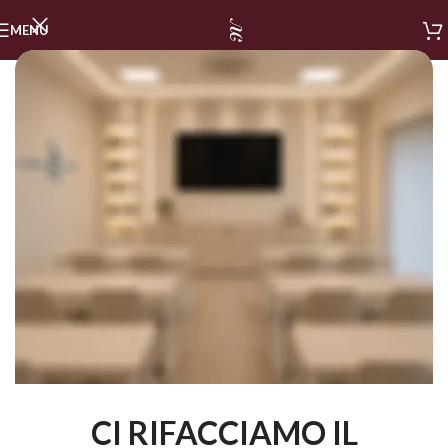
MENU
CI RIFACCIAMO IL