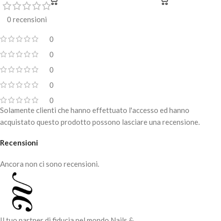
0 recensioni
0
0
0
0
0
Solamente clienti che hanno effettuato l'accesso ed hanno
acquistato questo prodotto possono lasciare una recensione.
Recensioni
Ancora non ci sono recensioni.
Il tuo partner di fiducia nel mondo Nails &