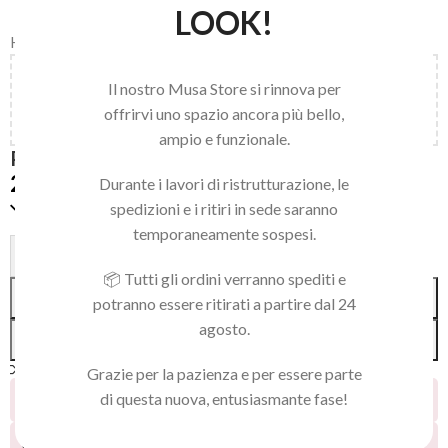
LOOK!
Home
/
STALEKS
/
RASPE LIME E PODODISC
Aggiungi
150,00
€
al carrello e ottieni la spedizione
Il nostro Musa Store si rinnova per
gratuita!
offrirvi uno spazio ancora più bello,
ampio e funzionale.
PODODISC XS GRIT 240 50PZ
2,20
€
Durante i lavori di ristrutturazione, le
Disponibile
spedizioni e i ritiri in sede saranno
temporaneamente sospesi.
Alternative:
-
+
📦 Tutti gli ordini verranno spediti e
AGGIUNGI AL CARRELLO
potranno essere ritirati a partire dal 24
agosto.
ACQUISTA SUBITO
Confronta
Aggiungi alla lista dei desideri
Grazie per la pazienza e per essere parte
di questa nuova, entusiasmante fase!
16
Persone che guardano questo prodotto ora!
3
Prodotti venduti negli ultimi 2 giorni