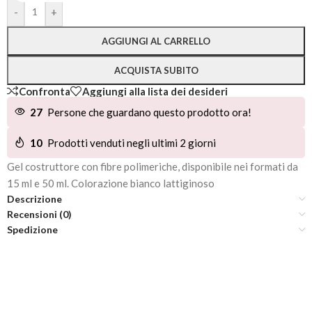
Alternative:
-
+
AGGIUNGI AL CARRELLO
ACQUISTA SUBITO
Confronta
Aggiungi alla lista dei desideri
27
Persone che guardano questo prodotto ora!
10
Prodotti venduti negli ultimi 2 giorni
Gel costruttore con fibre polimeriche, disponibile nei formati da
15 ml e 50 ml. Colorazione bianco lattiginoso
Descrizione
Recensioni (0)
Spedizione