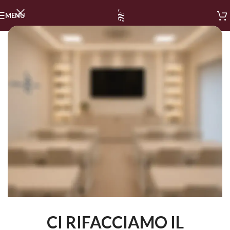
MENU
CI RIFACCIAMO IL