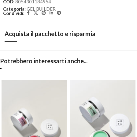
COD:
8054301184954
Categoria:
GEL BUILDER
Condividi:
Acquista il pacchetto e risparmia
Potrebbero interessarti anche...