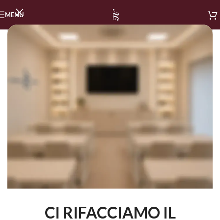
MENU
CI RIFACCIAMO IL