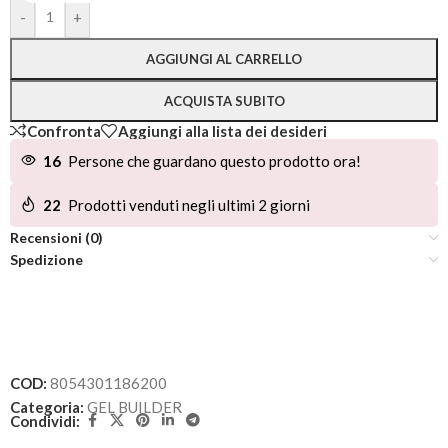
Alternative:
-
+
AGGIUNGI AL CARRELLO
ACQUISTA SUBITO
Confronta
Aggiungi alla lista dei desideri
16
Persone che guardano questo prodotto ora!
22
Prodotti venduti negli ultimi 2 giorni
Recensioni (0)
Spedizione
COD:
8054301186200
Categoria:
GEL BUILDER
Condividi: