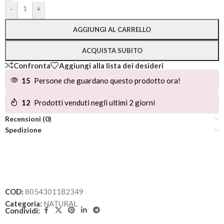
Alternative:
-
+
AGGIUNGI AL CARRELLO
ACQUISTA SUBITO
Confronta
Aggiungi alla lista dei desideri
15
Persone che guardano questo prodotto ora!
12
Prodotti venduti negli ultimi 2 giorni
Recensioni (0)
Spedizione
COD:
8054301182349
Categoria:
NATURAL
Condividi: