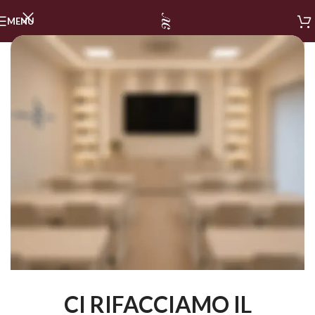
MENU
CI RIFACCIAMO IL