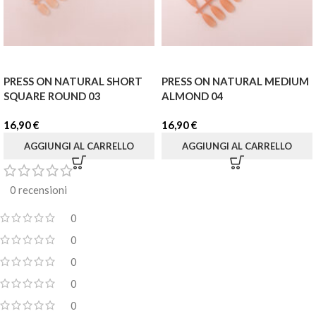
PRESS ON NATURAL SHORT
PRESS ON NATURAL MEDIUM
SQUARE ROUND 03
ALMOND 04
16,90
€
16,90
€
AGGIUNGI AL CARRELLO
AGGIUNGI AL CARRELLO
0 recensioni
0
0
0
0
0