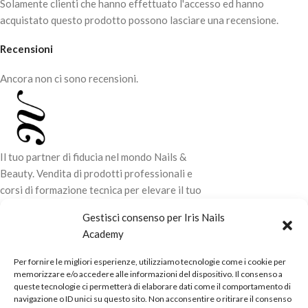
Solamente clienti che hanno effettuato l'accesso ed hanno
acquistato questo prodotto possono lasciare una recensione.
Recensioni
Ancora non ci sono recensioni.
Il tuo partner di fiducia nel mondo Nails &
Beauty. Vendita di prodotti professionali e
corsi di formazione tecnica per elevare il tuo
stile e la tua professionalità.
Gestisci consenso per Iris Nails
Academy
CONTATTI
Per fornire le migliori esperienze, utilizziamo tecnologie come i cookie per
LINK UTILI
memorizzare e/o accedere alle informazioni del dispositivo. Il consenso a
queste tecnologie ci permetterà di elaborare dati come il comportamento di
ORARI NEGOZIO
navigazione o ID unici su questo sito. Non acconsentire o ritirare il consenso