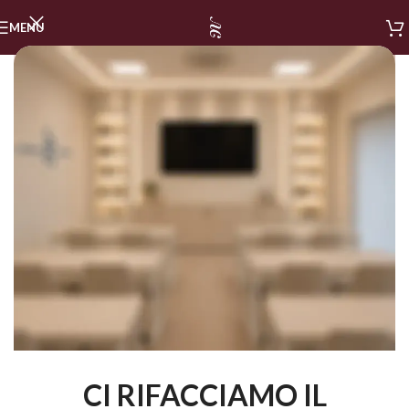
MENU
CI RIFACCIAMO IL