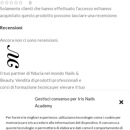
0
Solamente clienti che hanno effettuato l'accesso ed hanno
acquistato questo prodotto possono lasciare una recensione.
Recensioni
Ancora non ci sono recensioni.
Il tuo partner di fiducia nel mondo Nails &
Beauty. Vendita di prodotti professionali e
corsi di formazione tecnica per elevare il tuo
stile e la tua professionalità.
Gestisci consenso per Iris Nails
Academy
CONTATTI
Per fornire le migliori esperienze, utilizziamo tecnologie come i cookie per
LINK UTILI
memorizzare e/o accedere alle informazioni del dispositivo. Il consenso a
queste tecnologie ci permetterà di elaborare dati come il comportamento di