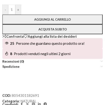
Alternative:
-
+
AGGIUNGI AL CARRELLO
ACQUISTA SUBITO
Confronta
Aggiungi alla lista dei desideri
25
Persone che guardano questo prodotto ora!
8
Prodotti venduti negli ultimi 2 giorni
Recensioni (0)
Spedizione
COD:
8054301182691
Categoria:
NATURAL
Condividi: