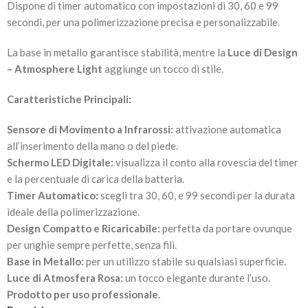
Dispone di timer automatico con impostazioni di 30, 60 e 99
secondi, per una polimerizzazione precisa e personalizzabile.
La base in metallo garantisce stabilità, mentre la
Luce di Design
– Atmosphere Light
aggiunge un tocco di stile.
Caratteristiche Principali:
Sensore di Movimento a Infrarossi:
attivazione automatica
all’inserimento della mano o del piede.
Schermo LED Digitale:
visualizza il conto alla rovescia del timer
e la percentuale di carica della batteria.
Timer Automatico:
scegli tra 30, 60, e 99 secondi per la durata
ideale della polimerizzazione.
Design Compatto e Ricaricabile:
perfetta da portare ovunque
per unghie sempre perfette, senza fili.
Base in Metallo:
per un utilizzo stabile su qualsiasi superficie.
Luce di Atmosfera Rosa:
un tocco elegante durante l’uso.
Prodotto per uso professionale.