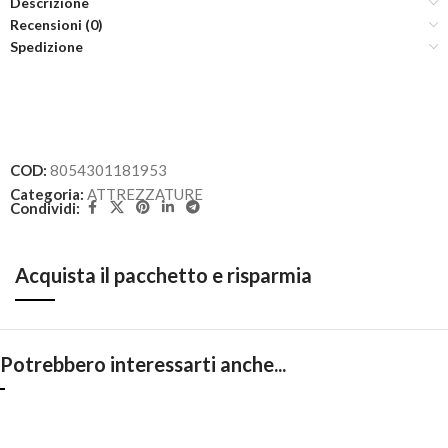
Descrizione
Recensioni (0)
Spedizione
COD:
8054301181953
Categoria:
ATTREZZATURE
Condividi:
Acquista il pacchetto e risparmia
Potrebbero interessarti anche...