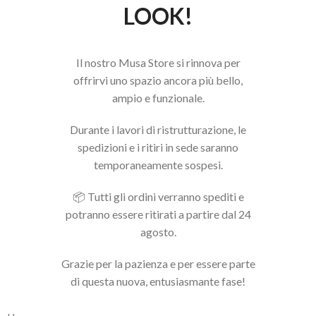
LOOK!
Il nostro Musa Store si rinnova per
offrirvi uno spazio ancora più bello,
ampio e funzionale.
Durante i lavori di ristrutturazione, le
spedizioni e i ritiri in sede saranno
temporaneamente sospesi.
📦 Tutti gli ordini verranno spediti e
potranno essere ritirati a partire dal 24
agosto.
Grazie per la pazienza e per essere parte
di questa nuova, entusiasmante fase!