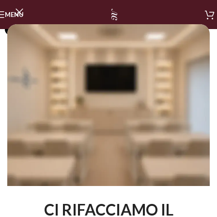
MENU
SOLD OUT
CI RIFACCIAMO IL