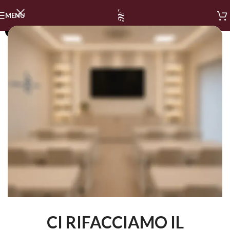
MENU
SOLD OUT
CI RIFACCIAMO IL