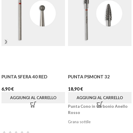
PUNTA SFERA 40 RED
PUNTA PSMONT 32
6,90
€
18,90
€
AGGIUNGI AL CARRELLO
AGGIUNGI AL CARRELLO
Punta Cono in Carbonio Anello
Rosso
Grana sottile
La punta a forma di cono permette