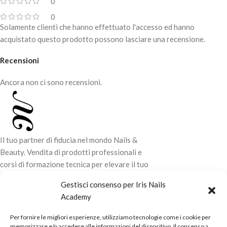
0
0
Solamente clienti che hanno effettuato l'accesso ed hanno
acquistato questo prodotto possono lasciare una recensione.
Recensioni
Ancora non ci sono recensioni.
Il tuo partner di fiducia nel mondo Nails &
Beauty. Vendita di prodotti professionali e
corsi di formazione tecnica per elevare il tuo
stile e la tua professionalità.
Gestisci consenso per Iris Nails
Academy
CONTATTI
Per fornire le migliori esperienze, utilizziamo tecnologie come i cookie per
LINK UTILI
memorizzare e/o accedere alle informazioni del dispositivo. Il consenso a