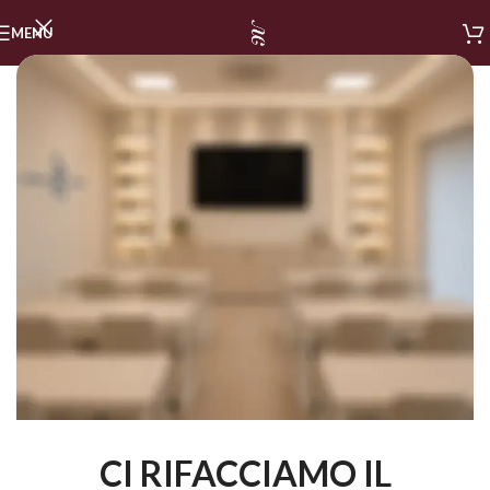
MENU
CI RIFACCIAMO IL