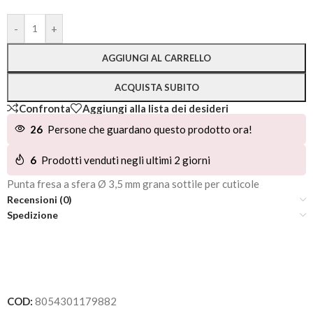
Alternative:
-
+
AGGIUNGI AL CARRELLO
ACQUISTA SUBITO
Confronta
Aggiungi alla lista dei desideri
26
Persone che guardano questo prodotto ora!
6
Prodotti venduti negli ultimi 2 giorni
Punta fresa a sfera Ø 3,5 mm grana sottile per cuticole
Recensioni (0)
Spedizione
COD:
8054301179882