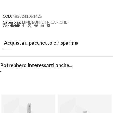
COD:
4820241061426
Categoria:
LIME BUFFER RICARICHE
Condividi:
Acquista il pacchetto e risparmia
Potrebbero interessarti anche...