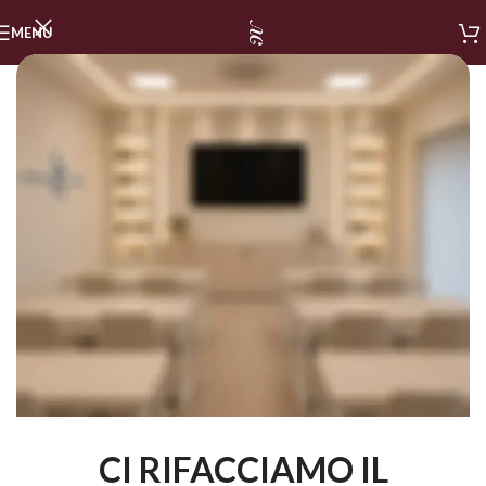
MENU
CI RIFACCIAMO IL