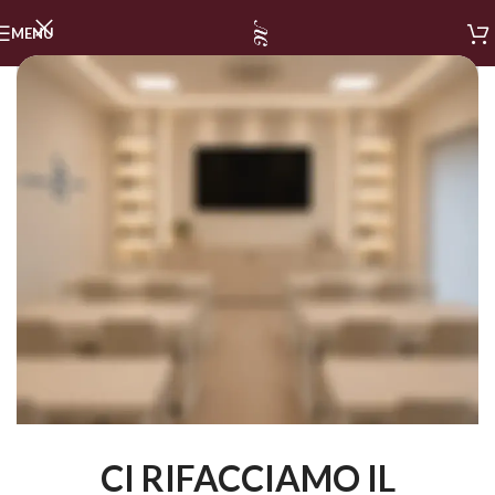
MENU
CI RIFACCIAMO IL