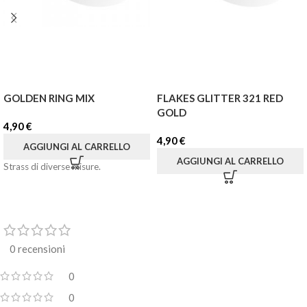
GOLDEN RING MIX
FLAKES GLITTER 321 RED
GOLD
4,90
€
4,90
€
AGGIUNGI AL CARRELLO
AGGIUNGI AL CARRELLO
Strass di diverse misure.
0 recensioni
0
0