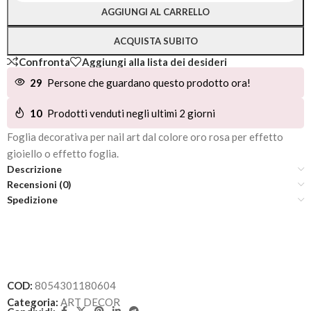
Alternative:
AGGIUNGI AL CARRELLO
ACQUISTA SUBITO
Confronta
Aggiungi alla lista dei desideri
29
Persone che guardano questo prodotto ora!
10
Prodotti venduti negli ultimi 2 giorni
Foglia decorativa per nail art dal colore oro rosa per effetto
gioiello o effetto foglia.
Descrizione
Recensioni (0)
Spedizione
COD:
8054301180604
Categoria:
ART DECOR