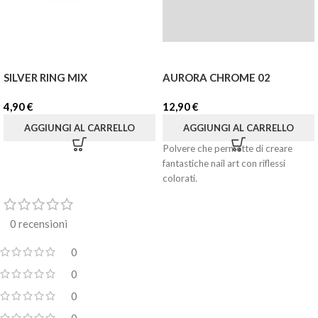
SILVER RING MIX
AURORA CHROME 02
4,90
€
12,90
€
AGGIUNGI AL CARRELLO
AGGIUNGI AL CARRELLO
Polvere che permette di creare
fantastiche nail art con riflessi
colorati.
0 recensioni
0
0
0