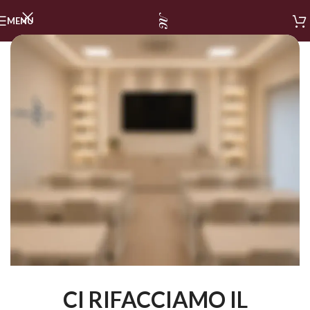
MENU
CI RIFACCIAMO IL