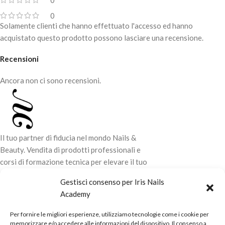
0
0
Solamente clienti che hanno effettuato l'accesso ed hanno
acquistato questo prodotto possono lasciare una recensione.
Recensioni
Ancora non ci sono recensioni.
Il tuo partner di fiducia nel mondo Nails &
Beauty. Vendita di prodotti professionali e
corsi di formazione tecnica per elevare il tuo
stile e la tua professionalità.
Gestisci consenso per Iris Nails
Academy
CONTATTI
Per fornire le migliori esperienze, utilizziamo tecnologie come i cookie per
LINK UTILI
memorizzare e/o accedere alle informazioni del dispositivo. Il consenso a