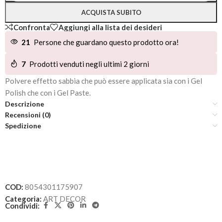
ACQUISTA SUBITO
Confronta
Aggiungi alla lista dei desideri
21
Persone che guardano questo prodotto ora!
7
Prodotti venduti negli ultimi 2 giorni
Polvere effetto sabbia che può essere applicata sia con i Gel
Polish che con i Gel Paste.
Descrizione
Recensioni (0)
Spedizione
COD:
8054301175907
Categoria:
ART DECOR
Condividi: