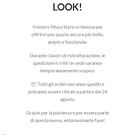
LOOK!
Il nostro Musa Store si rinnova per
offrirvi uno spazio ancora più bello,
ampio e funzionale.
Durante i lavori di ristrutturazione, le
spedizioni e i ritiri in sede saranno
temporaneamente sospesi.
📦 Tutti gli ordini verranno spediti e
potranno essere ritirati a partire dal 24
agosto.
Grazie per la pazienza e per essere parte
di questa nuova, entusiasmante fase!