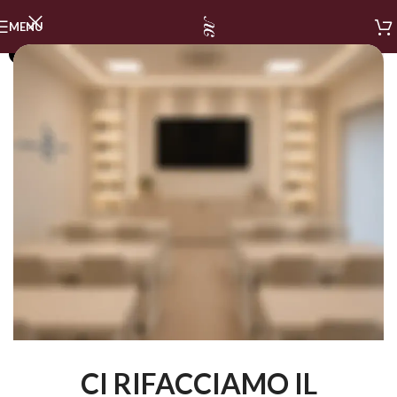
MENU
SOLD OUT
CI RIFACCIAMO IL