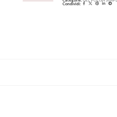
Categorie:
GEL POLISH SIMP
Condividi: