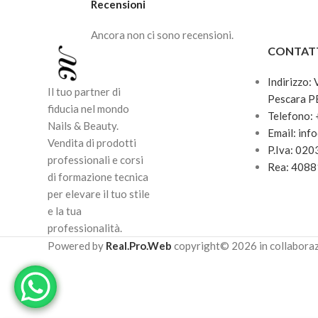
Recensioni
Ancora non ci sono recensioni.
CONTAT
Indirizzo:
Il tuo partner di
Pescara P
fiducia nel mondo
Telefono:
Nails & Beauty.
Email: inf
Vendita di prodotti
P.Iva: 02
professionali e corsi
Rea: 408
di formazione tecnica
per elevare il tuo stile
e la tua
professionalità.
Powered by
Real.Pro.Web
copyright© 2026 in collabora