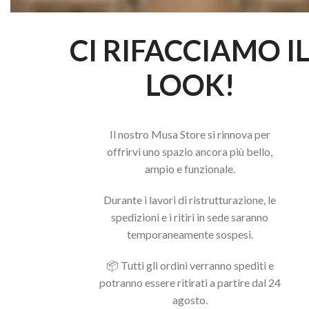
CI RIFACCIAMO I
LOOK!
Il nostro Musa Store si rinnova per
offrirvi uno spazio ancora più bello,
ampio e funzionale.
Durante i lavori di ristrutturazione, le
spedizioni e i ritiri in sede saranno
temporaneamente sospesi.
📦 Tutti gli ordini verranno spediti e
potranno essere ritirati a partire dal 24
agosto.