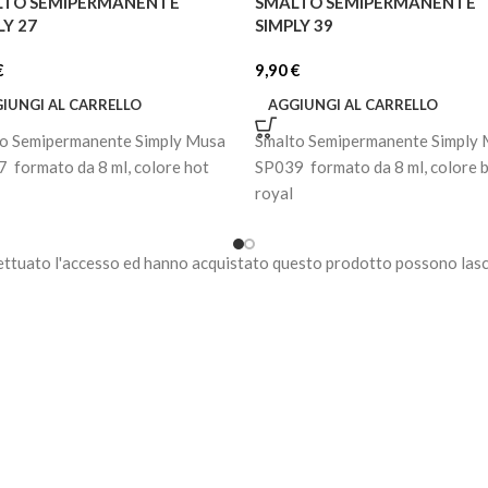
LTO SEMIPERMANENTE
SMALTO SEMIPERMANENTE
LY 27
SIMPLY 39
€
9,90
€
IUNGI AL CARRELLO
AGGIUNGI AL CARRELLO
o Semipermanente Simply Musa
Smalto Semipermanente Simply
 formato da 8 ml, colore hot
SP039 formato da 8 ml, colore b
royal
ettuato l'accesso ed hanno acquistato questo prodotto possono lasc