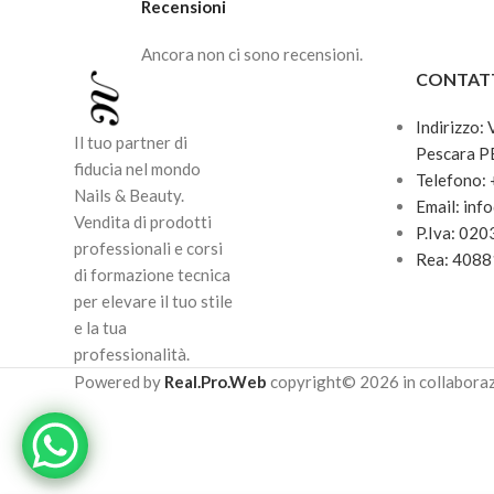
Recensioni
Ancora non ci sono recensioni.
CONTAT
Indirizzo:
Il tuo partner di
Pescara P
fiducia nel mondo
Telefono:
Nails & Beauty.
Email: inf
Vendita di prodotti
P.Iva: 02
professionali e corsi
Rea: 408
di formazione tecnica
per elevare il tuo stile
e la tua
professionalità.
Powered by
Real.Pro.Web
copyright© 2026 in collabora