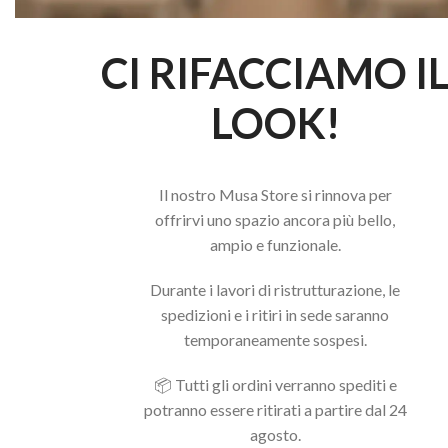
CI RIFACCIAMO I
LOOK!
Il nostro Musa Store si rinnova per
offrirvi uno spazio ancora più bello,
ampio e funzionale.
Durante i lavori di ristrutturazione, le
spedizioni e i ritiri in sede saranno
temporaneamente sospesi.
📦 Tutti gli ordini verranno spediti e
potranno essere ritirati a partire dal 24
agosto.