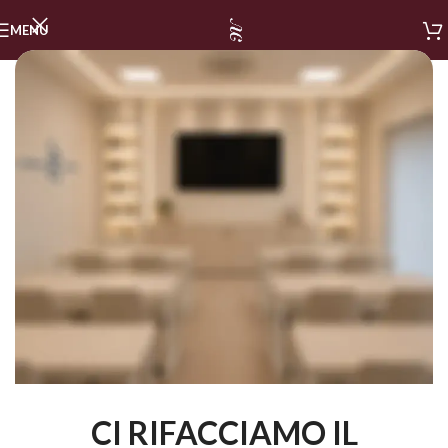
MENU
CI RIFACCIAMO IL