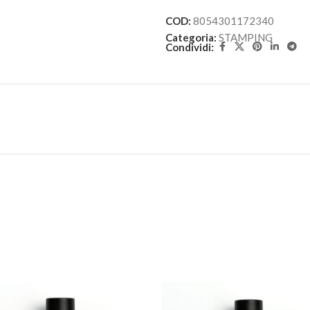
COD:
8054301172340
Categoria:
STAMPING
Condividi: