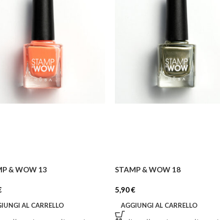
MP & WOW 13
STAMP & WOW 18
€
5,90
€
IUNGI AL CARRELLO
AGGIUNGI AL CARRELLO