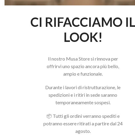
CI RIFACCIAMO I
LOOK!
Il nostro Musa Store si rinnova per
offrirvi uno spazio ancora più bello,
ampio e funzionale.
Durante i lavori di ristrutturazione, le
spedizioni e i ritiri in sede saranno
temporaneamente sospesi.
📦 Tutti gli ordini verranno spediti e
potranno essere ritirati a partire dal 24
agosto.