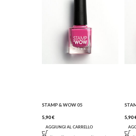
STAMP & WOW 05
STA
5,90
€
5,90
AGGIUNGI AL CARRELLO
AGG