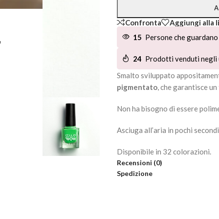
A
Confronta
Aggiungi alla l
L
15
Persone che guardano 
24
Prodotti venduti negli 
Smalto sviluppato appositament
pigmentato
, che garantisce un
Non ha bisogno di essere polime
Asciuga all’aria in pochi secondi
Disponibile in 32 colorazioni.
Recensioni (0)
Spedizione