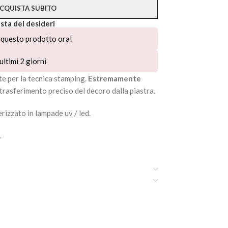
CQUISTA SUBITO
ista dei desideri
questo prodotto ora!
ultimi 2 giorni
e per la tecnica stamping.
Estremamente
 trasferimento preciso del decoro dalla piastra.
rizzato in lampade uv / led.
.