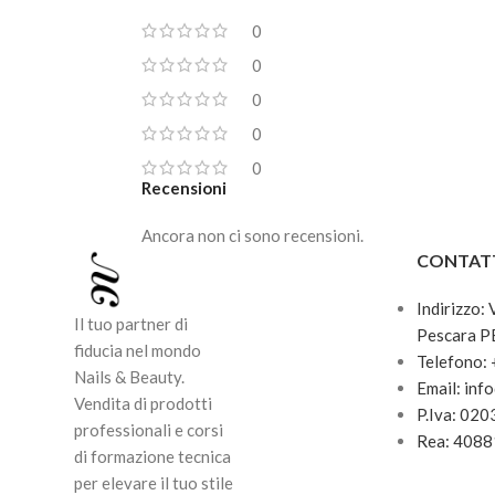
0
0
0
0
0
Recensioni
Ancora non ci sono recensioni.
CONTAT
Indirizzo:
Il tuo partner di
Pescara P
fiducia nel mondo
Telefono:
Nails & Beauty.
Email: inf
Vendita di prodotti
P.Iva: 02
professionali e corsi
Rea: 408
di formazione tecnica
per elevare il tuo stile