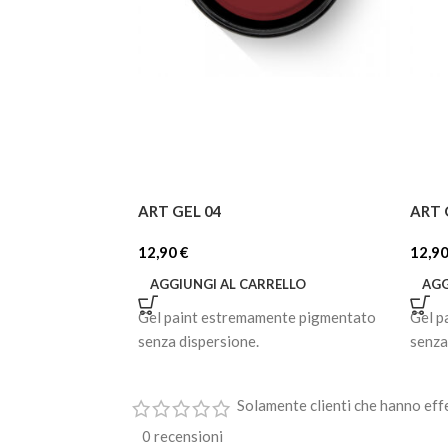
ART GEL 04
ART 
12,90
€
12,9
AGGIUNGI AL CARRELLO
AGG
Gel paint estremamente pigmentato
Gel p
senza dispersione.
senza
Solamente clienti che hanno eff
0 recensioni