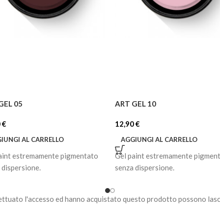
GEL 05
ART GEL 10
0
€
12,90
€
IUNGI AL CARRELLO
AGGIUNGI AL CARRELLO
aint estremamente pigmentato
Gel paint estremamente pigmen
 dispersione.
senza dispersione.
ettuato l'accesso ed hanno acquistato questo prodotto possono lasc