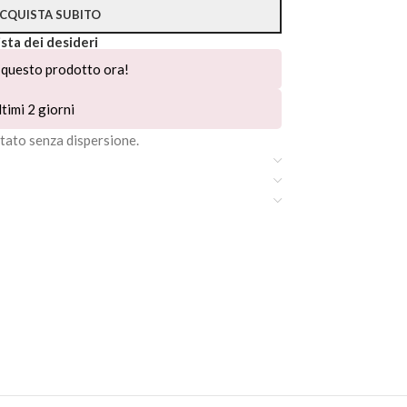
CQUISTA SUBITO
ista dei desideri
questo prodotto ora!
timi 2 giorni
ato senza dispersione.