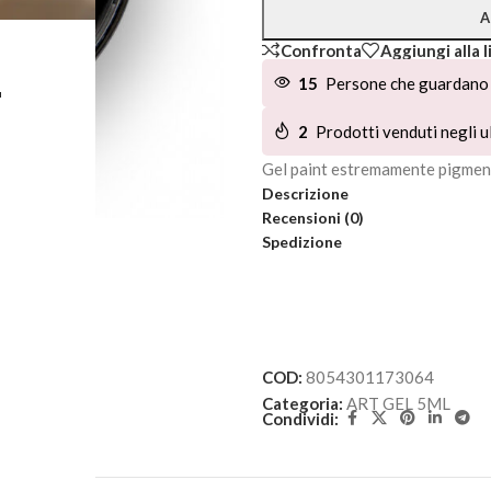
A
Confronta
Aggiungi alla l
L
15
Persone che guardano 
2
Prodotti venduti negli ul
Gel paint estremamente pigment
Descrizione
Recensioni (0)
Spedizione
COD:
8054301173064
Categoria:
ART GEL 5ML
Condividi: