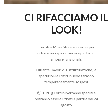
CI RIFACCIAMO I
LOOK!
Il nostro Musa Store si rinnova per
offrirvi uno spazio ancora più bello,
ampio e funzionale.
Durante i lavori di ristrutturazione, le
spedizioni e i ritiri in sede saranno
temporaneamente sospesi.
📦 Tutti gli ordini verranno spediti e
potranno essere ritirati a partire dal 24
agosto.