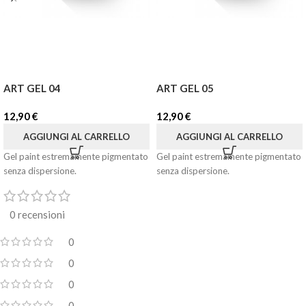
ART GEL 04
ART GEL 05
12,90
€
12,90
€
AGGIUNGI AL CARRELLO
AGGIUNGI AL CARRELLO
Gel paint estremamente pigmentato
Gel paint estremamente pigmentato
senza dispersione.
senza dispersione.
0 recensioni
0
0
0
0