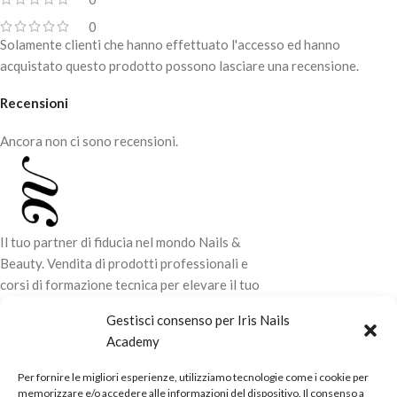
0
Solamente clienti che hanno effettuato l'accesso ed hanno
acquistato questo prodotto possono lasciare una recensione.
Recensioni
Ancora non ci sono recensioni.
Il tuo partner di fiducia nel mondo Nails &
Beauty. Vendita di prodotti professionali e
corsi di formazione tecnica per elevare il tuo
stile e la tua professionalità.
Gestisci consenso per Iris Nails
Academy
CONTATTI
Per fornire le migliori esperienze, utilizziamo tecnologie come i cookie per
LINK UTILI
memorizzare e/o accedere alle informazioni del dispositivo. Il consenso a