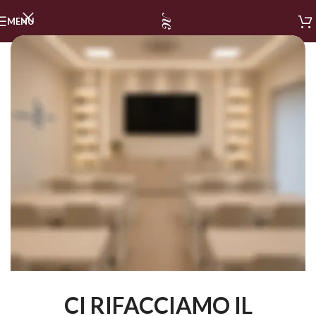
MENU
CI RIFACCIAMO IL