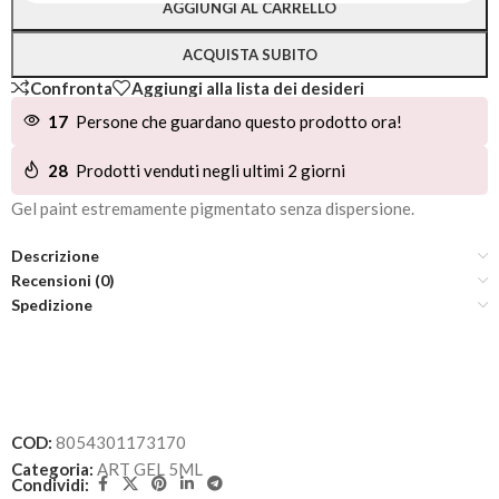
AGGIUNGI AL CARRELLO
ACQUISTA SUBITO
Confronta
Aggiungi alla lista dei desideri
17
Persone che guardano questo prodotto ora!
28
Prodotti venduti negli ultimi 2 giorni
Gel paint estremamente pigmentato senza dispersione.
Descrizione
Recensioni (0)
Spedizione
COD:
8054301173170
Categoria:
ART GEL 5ML
Condividi: