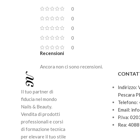
0
0
0
0
0
Recensioni
Ancora non ci sono recensioni.
CONTAT
Indirizzo:
Il tuo partner di
Pescara P
fiducia nel mondo
Telefono:
Nails & Beauty.
Email: inf
Vendita di prodotti
P.Iva: 02
professionali e corsi
Rea: 408
di formazione tecnica
per elevare il tuo stile