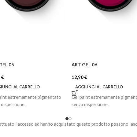
GEL 05
ART GEL 06
0
€
12,90
€
IUNGI AL CARRELLO
AGGIUNGI AL CARRELLO
aint estremamente pigmentato
Gel paint estremamente pigmen
 dispersione.
senza dispersione.
ettuato l'accesso ed hanno acquistato questo prodotto possono lasc