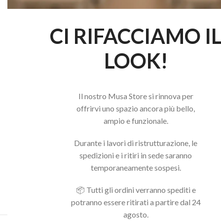
CI RIFACCIAMO I
LOOK!
Il nostro Musa Store si rinnova per
offrirvi uno spazio ancora più bello,
ampio e funzionale.
Durante i lavori di ristrutturazione, le
spedizioni e i ritiri in sede saranno
temporaneamente sospesi.
📦 Tutti gli ordini verranno spediti e
potranno essere ritirati a partire dal 24
agosto.