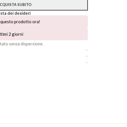
CQUISTA SUBITO
ista dei desideri
questo prodotto ora!
timi 2 giorni
ato senza dispersione.