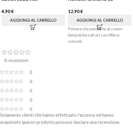
4,90
€
12,90
€
AGGIUNGI AL CARRELLO
AGGIUNGI AL CARRELLO
Polvere che permette di creare
fantastiche nail art con riflessi
colorati.
0 recensioni
0
0
0
0
0
Solamente clienti che hanno effettuato l'accesso ed hanno
acquistato questo prodotto possono lasciare una recensione.