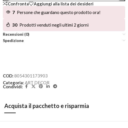
Confronta
Aggiungi alla lista dei desideri
7
Persone che guardano questo prodotto ora!
30
Prodotti venduti negli ultimi 2 giorni
Recensioni (0)
Spedizione
COD:
8054301173903
Categoria:
ART DECOR
Condividi:
Acquista il pacchetto e risparmia