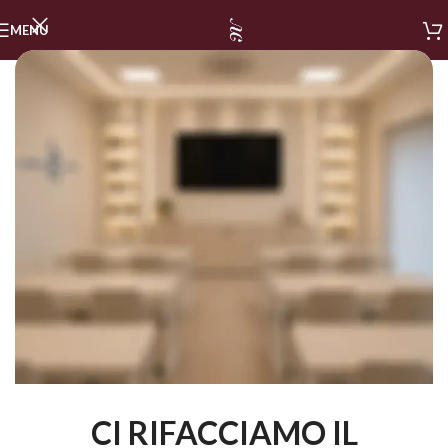
MENU
CI RIFACCIAMO IL