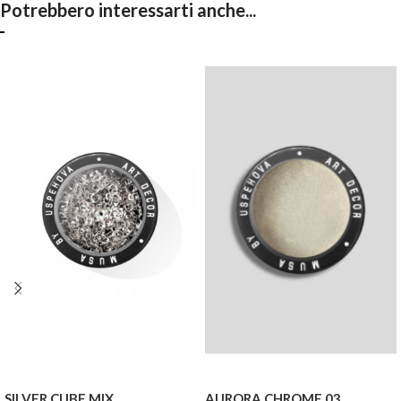
Potrebbero interessarti anche...
SILVER CUBE MIX
AURORA CHROME 03