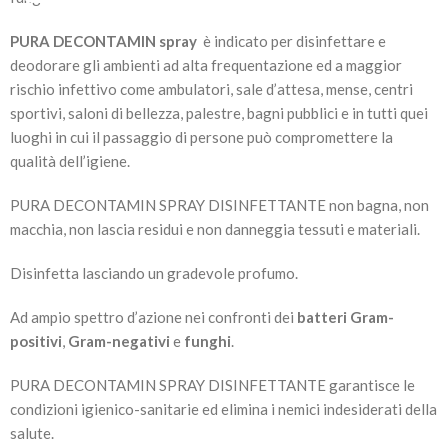
PURA DECONTAMIN spray
è indicato per disinfettare e
deodorare gli ambienti ad alta frequentazione ed a maggior
rischio infettivo come ambulatori, sale d’attesa, mense, centri
sportivi, saloni di bellezza, palestre, bagni pubblici e in tutti quei
luoghi in cui il passaggio di persone può compromettere la
qualità dell’igiene.
PURA DECONTAMIN SPRAY DISINFETTANTE non bagna, non
macchia, non lascia residui e non danneggia tessuti e materiali.
Disinfetta lasciando un gradevole profumo.
Ad ampio spettro d’azione nei confronti dei
batteri
Gram-
positivi
,
Gram-negativi
e
funghi
.
PURA DECONTAMIN SPRAY DISINFETTANTE garantisce le
condizioni igienico-sanitarie ed elimina i nemici indesiderati della
salute.