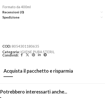
Formato da 400ml
Recensioni (0)
Spedizione
COD:
8054301180635
Categoria:
IGIENE PURA STERIL
Condividi:
Acquista il pacchetto e risparmia
Potrebbero interessarti anche...