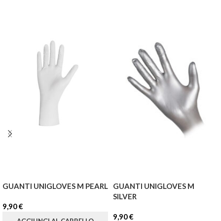
GUANTI UNIGLOVES M PEARL
GUANTI UNIGLOVES M
SILVER
9,90
€
9,90
€