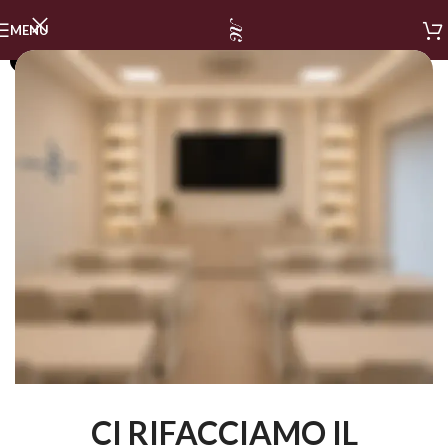
MENU
SOLD OUT
CI RIFACCIAMO IL