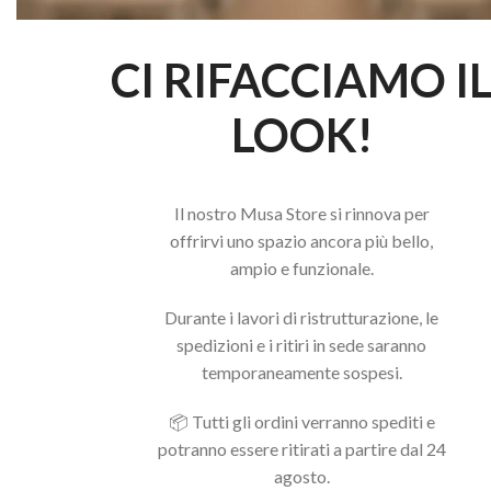
CI RIFACCIAMO I
LOOK!
Il nostro Musa Store si rinnova per
offrirvi uno spazio ancora più bello,
ampio e funzionale.
Durante i lavori di ristrutturazione, le
spedizioni e i ritiri in sede saranno
temporaneamente sospesi.
📦 Tutti gli ordini verranno spediti e
potranno essere ritirati a partire dal 24
agosto.