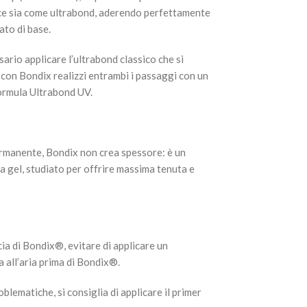
ce sia come ultrabond, aderendo perfettamente
ato di base.
ario applicare l’ultrabond classico che si
e: con Bondix realizzi entrambi i passaggi con un
formula Ultrabond UV.
ermanente, Bondix non crea spessore: è un
a gel, studiato per offrire massima tenuta e
ia di Bondix®️, evitare di applicare un
 all’aria prima di Bondix®️.
oblematiche, si consiglia di applicare il primer