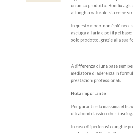
un unico prodotto: Bondix agis
all’unghia naturale, sia come str
In questo modo, non è più necess
asciuga all’aria e poi il gel bas
solo prodotto, grazie alla sua 
A differenza di una base semip
mediatore di aderenza in formul
prestazioni professionali.
Nota importante
Per garantire la massima efficac
ultrabond classico che si asciuga
In caso di iperidrosi o unghie pr