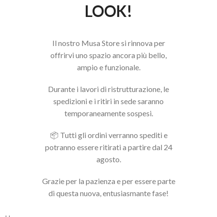
LOOK!
Il nostro Musa Store si rinnova per
offrirvi uno spazio ancora più bello,
ampio e funzionale.
Durante i lavori di ristrutturazione, le
spedizioni e i ritiri in sede saranno
temporaneamente sospesi.
📦 Tutti gli ordini verranno spediti e
potranno essere ritirati a partire dal 24
agosto.
Grazie per la pazienza e per essere parte
di questa nuova, entusiasmante fase!