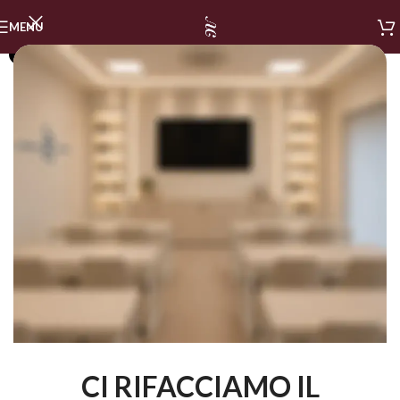
MENU
SOLD OUT
CI RIFACCIAMO IL