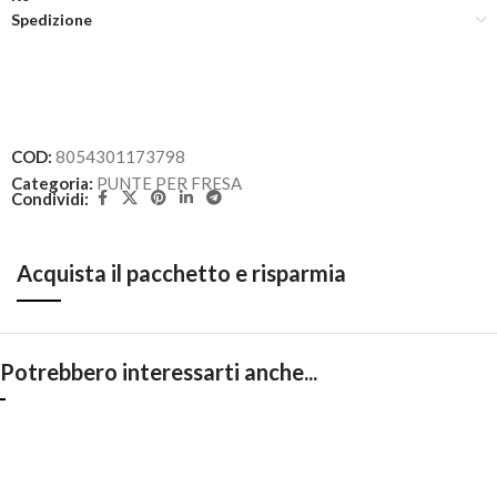
Spedizione
COD:
8054301173798
Categoria:
PUNTE PER FRESA
Condividi:
Acquista il pacchetto e risparmia
Potrebbero interessarti anche...