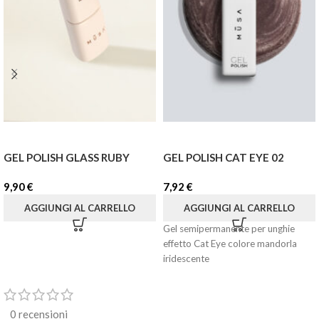
GEL POLISH GLASS RUBY
GEL POLISH CAT EYE 02
9,90
€
7,92
€
AGGIUNGI AL CARRELLO
AGGIUNGI AL CARRELLO
Gel semipermanente per unghie
effetto Cat Eye colore mandorla
iridescente
0 recensioni