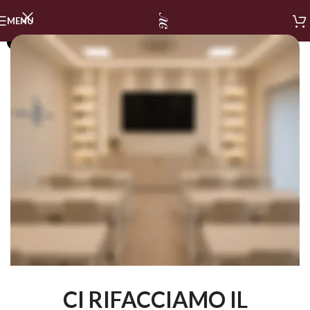
MENU
SOLD OUT
CI RIFACCIAMO IL