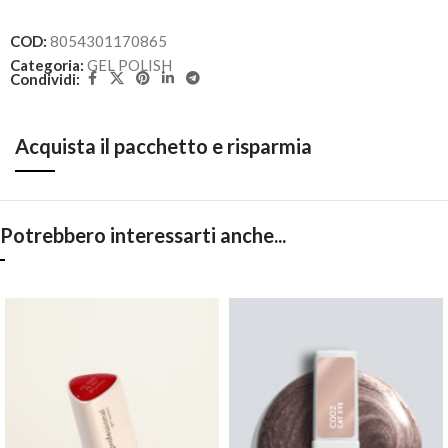
COD:
8054301170865
Categoria:
GEL POLISH
Condividi:
Acquista il pacchetto e risparmia
Potrebbero interessarti anche...