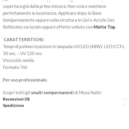
copertura già dalla prima stesura. Non cola e mantiene
perfettamente la lucentezza. Applicare dopo la Base
Semipermanente oppure sulla struttura in Gel o Acrylic Gel.
Bellissimo sia lucido oppure effetto velluto con
Matte Top
.
CARATTERISTICHE:
Tempi di polimerizzazione in lampada UV/LED (48W): LED/CCFL
30 sec. – UV 120 sec.
Viscosità: media
Formato 7ml
Per uso professionale.
Scopri tutti gli
smalti semipermanenti
di Musa Nails!
Recensioni (0)
Spedizione