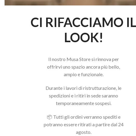
CI RIFACCIAMO I
LOOK!
Il nostro Musa Store si rinnova per
offrirvi uno spazio ancora più bello,
ampio e funzionale.
Durante i lavori di ristrutturazione, le
spedizioni e i ritiri in sede saranno
temporaneamente sospesi.
📦 Tutti gli ordini verranno spediti e
potranno essere ritirati a partire dal 24
agosto.