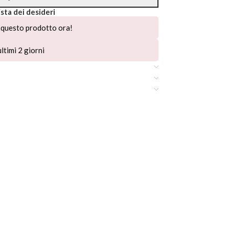
ista dei desideri
questo prodotto ora!
ltimi 2 giorni