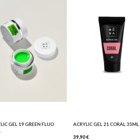
LIC GEL 19 GREEN FLUO
ACRYLIC GEL 21 CORAL 35ML
L
39,90
€