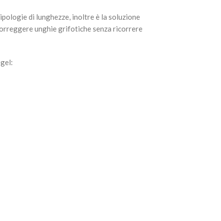
ipologie di lunghezze, inoltre è la soluzione
correggere unghie grifotiche senza ricorrere
 gel: