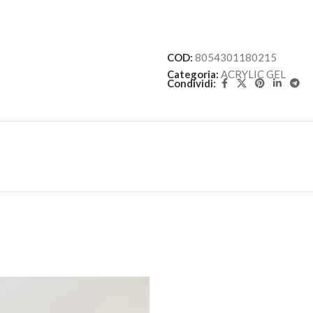
COD:
8054301180215
Categoria:
ACRYLIC GEL
Condividi: