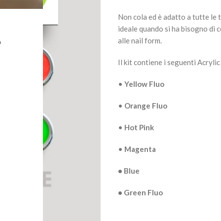
Non cola ed è adatto a tutte le t
L
ideale quando si ha bisogno di 
alle nail form.
Il kit contiene i seguenti Acrylic
•
Yellow Fluo
•
Orange Fluo
•
Hot Pink
•
Magenta
• Blue
• Green Fluo