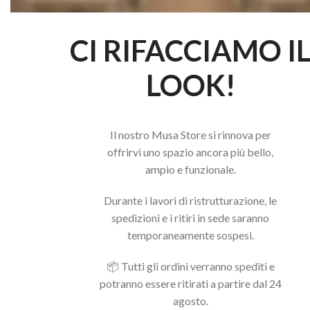
CI RIFACCIAMO I
LOOK!
Il nostro Musa Store si rinnova per
offrirvi uno spazio ancora più bello,
ampio e funzionale.
Durante i lavori di ristrutturazione, le
spedizioni e i ritiri in sede saranno
temporaneamente sospesi.
📦 Tutti gli ordini verranno spediti e
potranno essere ritirati a partire dal 24
agosto.