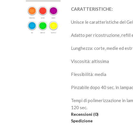
CARATTERISTICHE:
Unisce le caratteristiche del Gel 
Adatto per ricostruzione, refill
Lunghezza: corte, medie ed est
Viscosità: altissima
Flessibilità: media
Pinzabile dopo 40 sec. in lamp
Tempi di polimerizzazione in l
120 sec.
Recensioni (0)
Spedizione