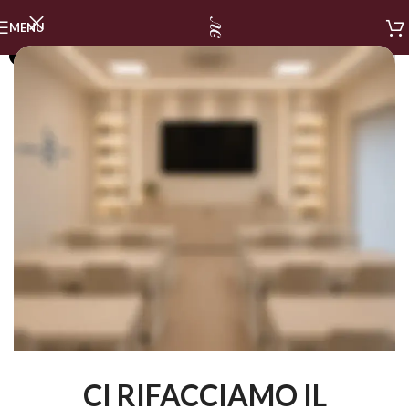
MENU
SOLD OUT
CI RIFACCIAMO IL