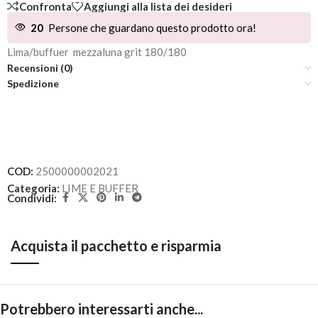
Confronta
Aggiungi alla lista dei desideri
20
Persone che guardano questo prodotto ora!
Lima/buffuer mezzaluna grit 180/180
Recensioni (0)
Spedizione
COD:
2500000002021
Categoria:
LIME E BUFFER
Condividi:
Acquista il pacchetto e risparmia
Potrebbero interessarti anche...