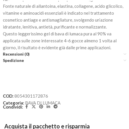
Fonte naturale di allantoina, elastina, collagene, acido glicolico,
vitamine e aminoacidi essenziali è indicato nel trattamento
cosmetico antiage e antismagliature, svolgendo un’azione
idratante, lenitiva, antietà, purificante e normalizzante.
Questo leggerissimo gel di bava di lumaca pura al 90% va
applicata sulle zone interessate 4-6 gocce almeno 1 volta al
giorno, il risultato è evidente già dalle prime applicazioni.
Recensioni (0)
Spedizione
COD:
8054301172876
Categoria:
BAVA DI LUMACA
Condividi:
Acquista il pacchetto e risparmia