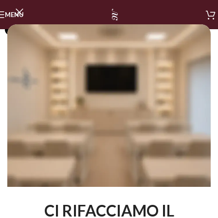
MENU
SOLD OUT
CI RIFACCIAMO IL