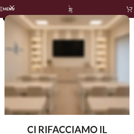
MENU
SOLD OUT
CI RIFACCIAMO IL