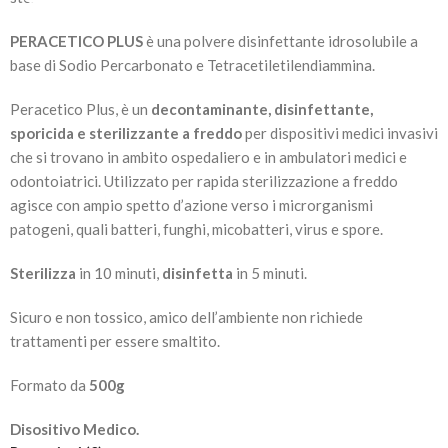
PERACETICO PLUS
è una polvere disinfettante idrosolubile a
base di Sodio Percarbonato e Tetracetiletilendiammina.
Peracetico Plus, è un
decontaminante, disinfettante,
sporicida e sterilizzante a freddo
per dispositivi medici invasivi
che si trovano in ambito ospedaliero e in ambulatori medici e
odontoiatrici. Utilizzato per rapida sterilizzazione a freddo
agisce con ampio spetto d’azione verso i microrganismi
patogeni, quali batteri, funghi, micobatteri, virus e spore.
Sterilizza
in
10 minuti,
disinfetta
in 5 minuti.
Sicuro e non tossico, amico dell’ambiente non richiede
trattamenti per essere smaltito.
Formato da
500g
Disositivo Medico.