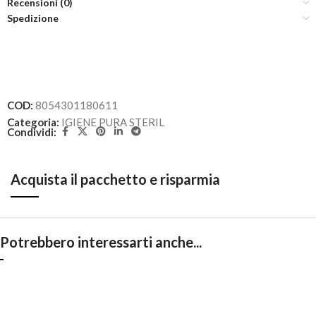
Recensioni (0)
Spedizione
COD:
8054301180611
Categoria:
IGIENE PURA STERIL
Condividi:
Acquista il pacchetto e risparmia
Potrebbero interessarti anche...