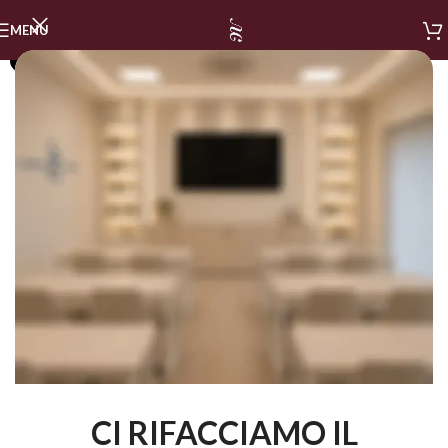
MENU
SOLD OUT
CI RIFACCIAMO IL