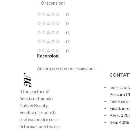
0 recensioni
0
0
0
0
0
Recensioni
Ancora non ci sono recensioni.
CONTAT
Indirizzo:
Il tuo partner di
Pescara P
fiducia nel mondo
Telefono:
Nails & Beauty.
Email: inf
Vendita di prodotti
P.Iva: 02
professionali e corsi
Rea: 408
di formazione tecnica