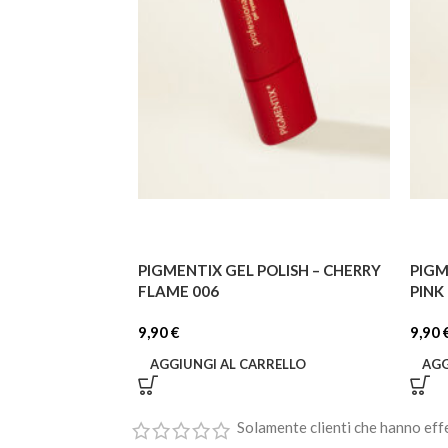
PIGMENTIX GEL POLISH – CHERRY
PIGM
FLAME 006
PINK
9,90
€
9,90
AGGIUNGI AL CARRELLO
AGG
Solamente clienti che hanno eff