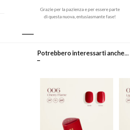
Grazie per la pazienza e per essere parte
di questa nuova, entusiasmante fase!
Acquista il pacchetto e risparmia
Potrebbero interessarti anche...