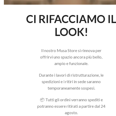
CI RIFACCIAMO I
LOOK!
Il nostro Musa Store si rinnova per
offrirvi uno spazio ancora più bello,
ampio e funzionale.
Durante i lavori di ristrutturazione, le
spedizioni e i ritiri in sede saranno
temporaneamente sospesi.
📦 Tutti gli ordini verranno spediti e
potranno essere ritirati a partire dal 24
agosto.