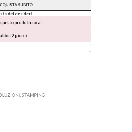
CQUISTA SUBITO
ista dei desideri
questo prodotto ora!
ultimi 2 giorni
OLUZIONI
,
STAMPING