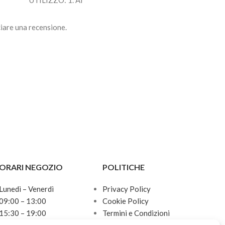
UTILIZZO: 1. Al
UTILIZZO: 1. Al
iare una recensione.
ORARI NEGOZIO
POLITICHE
Lunedì – Venerdì
Privacy Policy
09:00 – 13:00
Cookie Policy
15:30 – 19:00
Termini e Condizioni