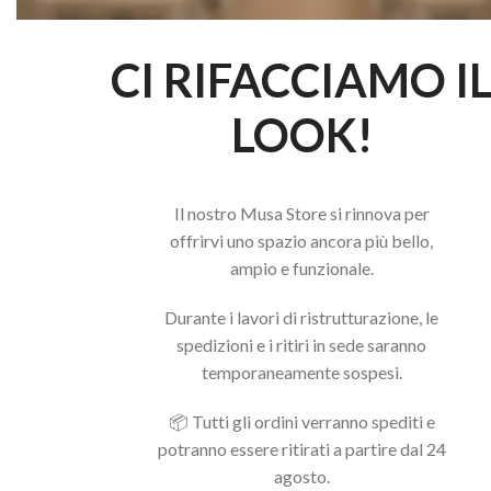
CI RIFACCIAMO I
LOOK!
Il nostro Musa Store si rinnova per
offrirvi uno spazio ancora più bello,
ampio e funzionale.
Durante i lavori di ristrutturazione, le
spedizioni e i ritiri in sede saranno
temporaneamente sospesi.
📦 Tutti gli ordini verranno spediti e
potranno essere ritirati a partire dal 24
agosto.