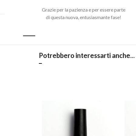
Grazie per la pazienza e per essere parte
di questa nuova, entusiasmante fase!
Acquista il pacchetto e risparmia
Potrebbero interessarti anche...