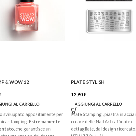
MP & WOW 12
PLATE STYLISH
€
12,90
€
IUNGI AL CARRELLO
AGGIUNGI AL CARRELLO
o sviluppato appositamente per
Plate Stamping , piastra in accia
cnica stamping.
Estremamente
creare delle Nail Art raffinate e
entato
, che garantisce un
dettagliate, dal design ricercato