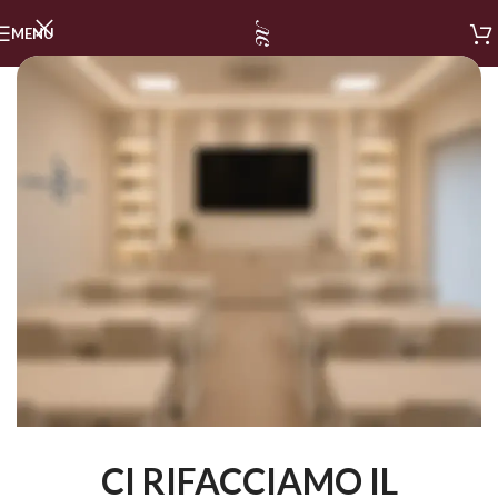
MENU
CI RIFACCIAMO IL