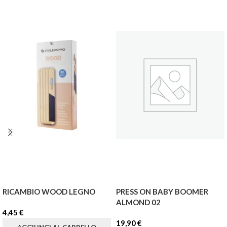
RICAMBIO WOOD LEGNO
PRESS ON BABY BOOMER
ALMOND 02
4,45
€
19,90
€