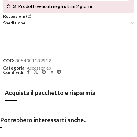
3
Prodotti venduti negli ultimi 2 giorni
Recensioni (0)
Spedizione
COD:
8054301182912
Categoria:
Accessories
Condividi:
Acquista il pacchetto e risparmia
Potrebbero interessarti anche...