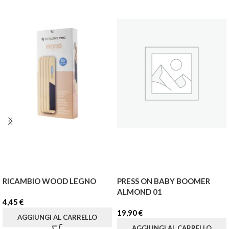
RICAMBIO WOOD LEGNO
PRESS ON BABY BOOMER
ALMOND 01
4,45
€
19,90
€
AGGIUNGI AL CARRELLO
AGGIUNGI AL CARRELLO