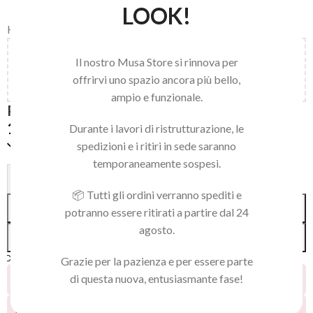
LOOK!
Home
/
Accessories
Aggiungi
150,00
€
al carrello e ottieni la spedizione
Il nostro Musa Store si rinnova per
gratuita!
offrirvi uno spazio ancora più bello,
ampio e funzionale.
PRESS ON BABY BOOMER SHORT COFFIN 02
19,90
€
Durante i lavori di ristrutturazione, le
Disponibile
spedizioni e i ritiri in sede saranno
temporaneamente sospesi.
Alternative:
-
+
📦 Tutti gli ordini verranno spediti e
AGGIUNGI AL CARRELLO
potranno essere ritirati a partire dal 24
agosto.
ACQUISTA SUBITO
Confronta
Aggiungi alla lista dei desideri
Grazie per la pazienza e per essere parte
di questa nuova, entusiasmante fase!
17
Persone che guardano questo prodotto ora!
22
Prodotti venduti negli ultimi 2 giorni