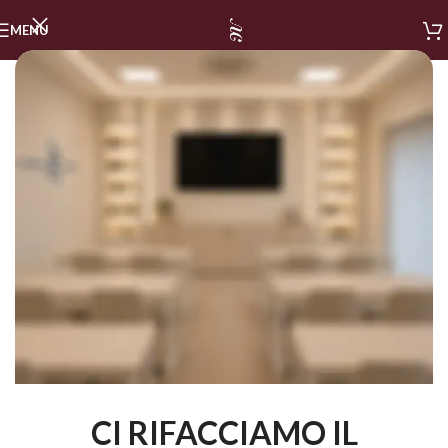
MENU
CI RIFACCIAMO IL