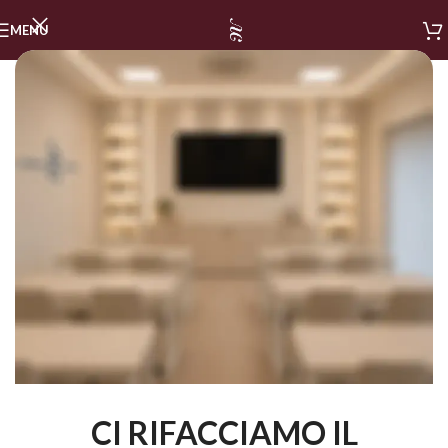
MENU
CI RIFACCIAMO IL