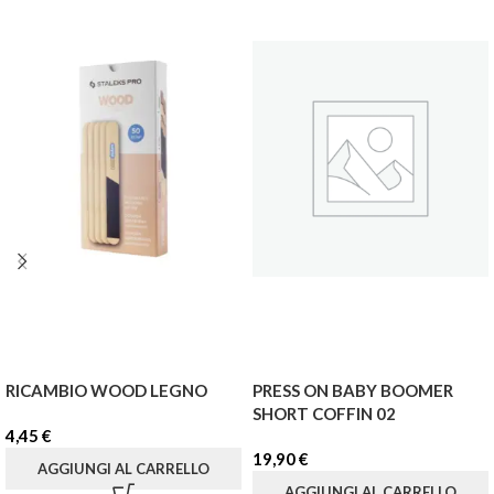
RICAMBIO WOOD LEGNO
PRESS ON BABY BOOMER
SHORT COFFIN 02
4,45
€
19,90
€
AGGIUNGI AL CARRELLO
AGGIUNGI AL CARRELLO