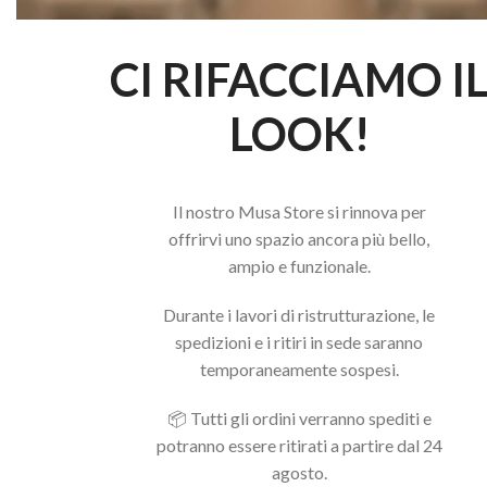
CI RIFACCIAMO I
LOOK!
Il nostro Musa Store si rinnova per
offrirvi uno spazio ancora più bello,
ampio e funzionale.
Durante i lavori di ristrutturazione, le
spedizioni e i ritiri in sede saranno
temporaneamente sospesi.
📦 Tutti gli ordini verranno spediti e
potranno essere ritirati a partire dal 24
agosto.