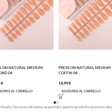
S ON NATURAL MEDIUM
PRESS ON NATURAL MEDIUM
OND 04
COFFIN 04
0
€
16,90
€
IUNGI AL CARRELLO
AGGIUNGI AL CARRELLO
ettuato l'accesso ed hanno acquistato questo prodotto possono lasc