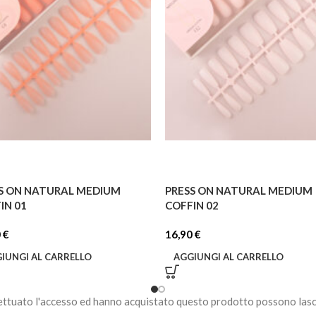
S ON NATURAL MEDIUM
PRESS ON NATURAL MEDIUM
IN 01
COFFIN 02
0
€
16,90
€
IUNGI AL CARRELLO
AGGIUNGI AL CARRELLO
ettuato l'accesso ed hanno acquistato questo prodotto possono lasc