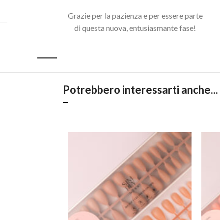
Grazie per la pazienza e per essere parte
di questa nuova, entusiasmante fase!
Acquista il pacchetto e risparmia
Potrebbero interessarti anche...