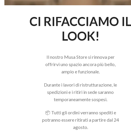
CI RIFACCIAMO I
LOOK!
Il nostro Musa Store si rinnova per
offrirvi uno spazio ancora più bello,
ampio e funzionale.
Durante i lavori di ristrutturazione, le
spedizioni e i ritiri in sede saranno
temporaneamente sospesi.
📦 Tutti gli ordini verranno spediti e
potranno essere ritirati a partire dal 24
agosto.