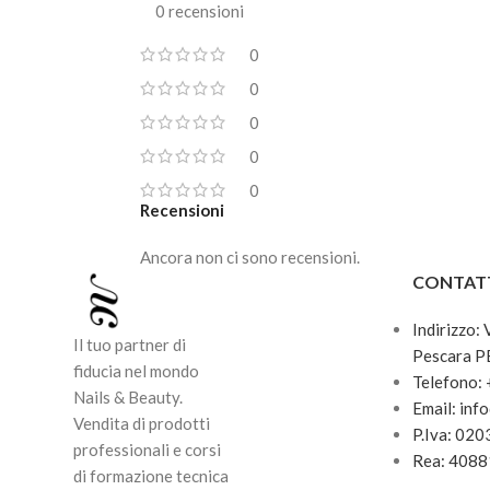
0 recensioni
0
0
0
0
0
Recensioni
Ancora non ci sono recensioni.
CONTAT
Indirizzo:
Il tuo partner di
Pescara P
fiducia nel mondo
Telefono:
Nails & Beauty.
Email: inf
Vendita di prodotti
P.Iva: 02
professionali e corsi
Rea: 408
di formazione tecnica