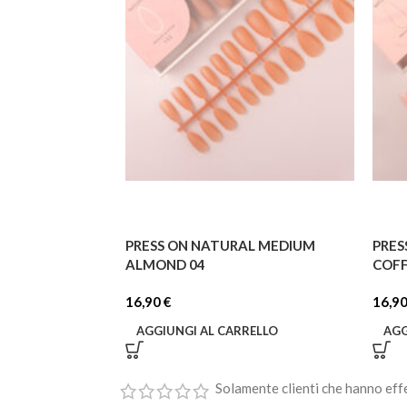
PRESS ON NATURAL MEDIUM
PRES
ALMOND 04
COFF
16,90
€
16,9
AGGIUNGI AL CARRELLO
AGG
Solamente clienti che hanno eff