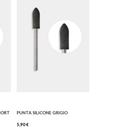
HORT
PUNTA SILICONE GRIGIO
PUNTA OLIVA 1
5,90
€
6,90
€