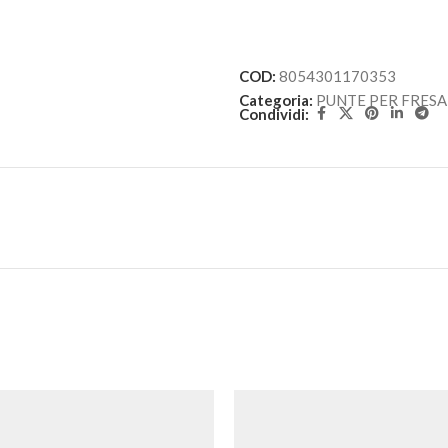
COD:
8054301170353
Categoria:
PUNTE PER FRESA
Condividi: