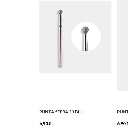
PUNTA SFERA 33 BLU
PUNT
6,90
€
6,90