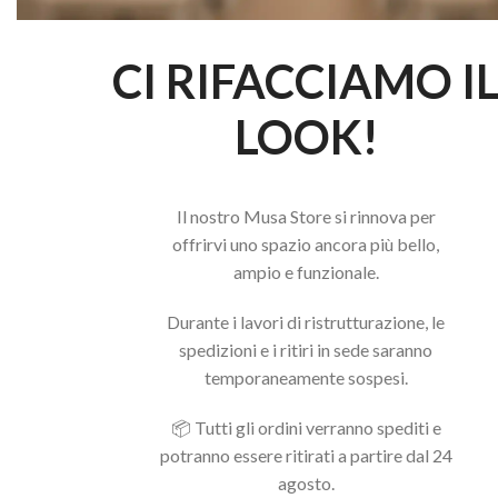
CI RIFACCIAMO I
LOOK!
Il nostro Musa Store si rinnova per
offrirvi uno spazio ancora più bello,
ampio e funzionale.
Durante i lavori di ristrutturazione, le
spedizioni e i ritiri in sede saranno
temporaneamente sospesi.
📦 Tutti gli ordini verranno spediti e
potranno essere ritirati a partire dal 24
agosto.