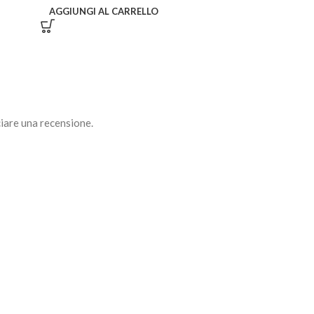
AGGIUNGI AL CARRELLO
AGGIUNGI AL C
iare una recensione.