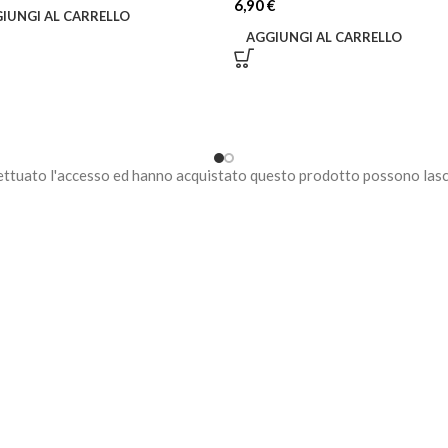
6,90
€
IUNGI AL CARRELLO
AGGIUNGI AL CARRELLO
ettuato l'accesso ed hanno acquistato questo prodotto possono lasc