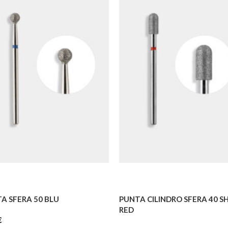
A SFERA 50 BLU
PUNTA CILINDRO SFERA 40 S
RED
€