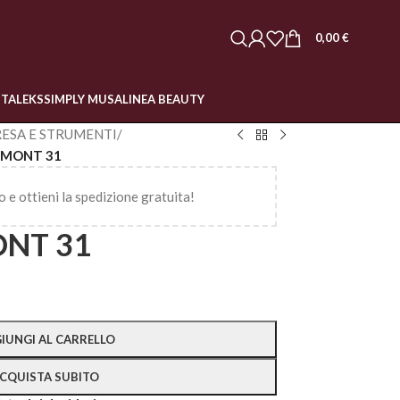
0,00
€
STALEKS
SIMPLY MUSA
LINEA BEAUTY
ESA E STRUMENTI
/
SMONT 31
o e ottieni la spedizione gratuita!
NT 31
IUNGI AL CARRELLO
CQUISTA SUBITO