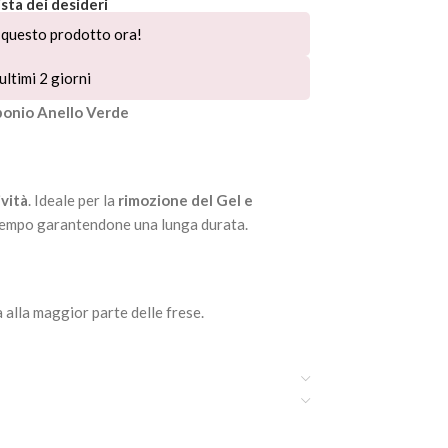
ista dei desideri
questo prodotto ora!
ultimi 2 giorni
bonio Anello Verde
ività
. Ideale per la
rimozione del Gel e
 tempo garantendone una lunga durata.
 alla maggior parte delle frese.