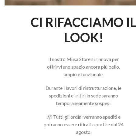
CI RIFACCIAMO I
LOOK!
Il nostro Musa Store si rinnova per
offrirvi uno spazio ancora più bello,
ampio e funzionale.
Durante i lavori di ristrutturazione, le
spedizioni e i ritiri in sede saranno
temporaneamente sospesi.
📦 Tutti gli ordini verranno spediti e
potranno essere ritirati a partire dal 24
agosto.