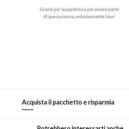
Grazie per la pazienza e per essere parte
di questa nuova, entusiasmante fase!
Acquista il pacchetto e risparmia
Potrebbero interessarti anche...