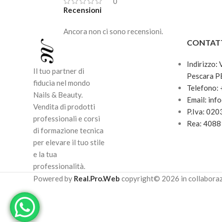
0
Recensioni
Ancora non ci sono recensioni.
CONTAT
Indirizzo:
Il tuo partner di
Pescara P
fiducia nel mondo
Telefono:
Nails & Beauty.
Email: inf
Vendita di prodotti
P.Iva: 02
professionali e corsi
Rea: 408
di formazione tecnica
per elevare il tuo stile
e la tua
professionalità.
Powered by
Real.Pro.Web
copyright© 2026 in collabora