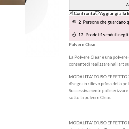
A
Confronta
Aggiungi alla l
L
2
Persone che guardano q
12
Prodotti venduti negli 
Polvere Clear
La Polvere
Clear
è una polvere 
consentedi realizzare nail art s
MODALITA’ D’USO EFFETTO
disegni in rilievo prima della po
Successivamente polimerizzare 
sotto la polvere Clear.
MODALITA’ D’USO EFFETTO