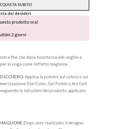
CQUISTA SUBITO
ista dei desideri
uesto prodotto ora!
ultimi 2 giorni
extra fine che dona lucentezza alle unghie e
uper in voga come l’effetto maglione.
 ZUCCHERO:
Applica la polvere sul colore o sui
limerizzazione (Gel Color, Gel Polish o Art Gel)
seguendo le istruzioni del prodotto applicato
 MAGLIONE:
Dopo aver realizzato il designo