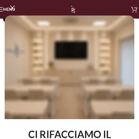
MENU
SOLD OUT
CI RIFACCIAMO IL