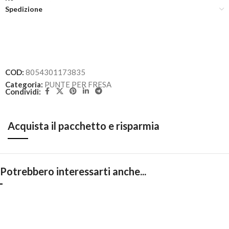
Spedizione
COD:
8054301173835
Categoria:
PUNTE PER FRESA
Condividi:
Acquista il pacchetto e risparmia
Potrebbero interessarti anche...