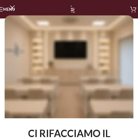
MENU
CI RIFACCIAMO IL