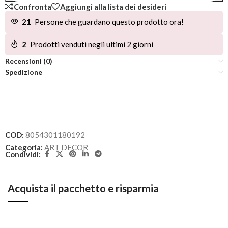
Confronta
Aggiungi alla lista dei desideri
21
Persone che guardano questo prodotto ora!
2
Prodotti venduti negli ultimi 2 giorni
Recensioni (0)
Spedizione
COD:
8054301180192
Categoria:
ART DECOR
Condividi:
Acquista il pacchetto e risparmia