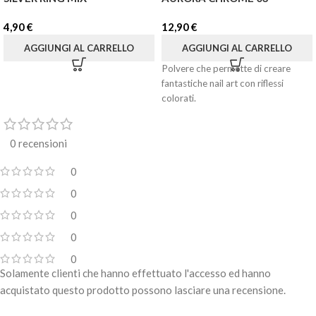
4,90
€
12,90
€
AGGIUNGI AL CARRELLO
AGGIUNGI AL CARRELLO
Polvere che permette di creare
fantastiche nail art con riflessi
colorati.
0 recensioni
0
0
0
0
0
Solamente clienti che hanno effettuato l'accesso ed hanno
acquistato questo prodotto possono lasciare una recensione.