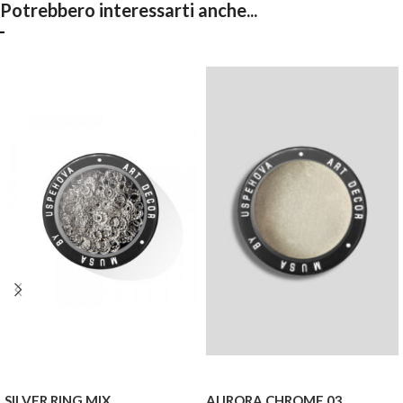
Potrebbero interessarti anche...
SILVER RING MIX
AURORA CHROME 03