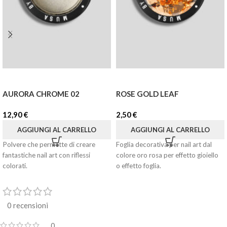
AURORA CHROME 02
ROSE GOLD LEAF
12,90
€
2,50
€
AGGIUNGI AL CARRELLO
AGGIUNGI AL CARRELLO
Polvere che permette di creare
Foglia decorativa per nail art dal
fantastiche nail art con riflessi
colore oro rosa per effetto gioiello
colorati.
o effetto foglia.
0 recensioni
0