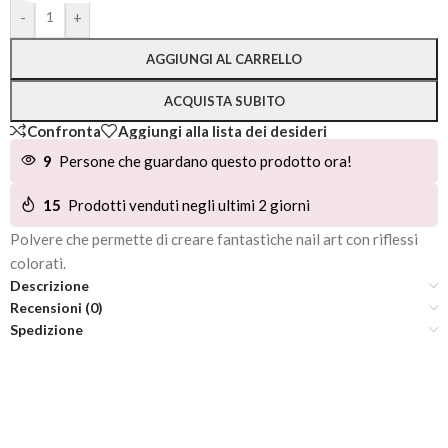
Alternative:
-
+
AGGIUNGI AL CARRELLO
ACQUISTA SUBITO
Confronta
Aggiungi alla lista dei desideri
9
Persone che guardano questo prodotto ora!
15
Prodotti venduti negli ultimi 2 giorni
Polvere che permette di creare fantastiche nail art con riflessi
colorati.
Descrizione
Recensioni (0)
Spedizione