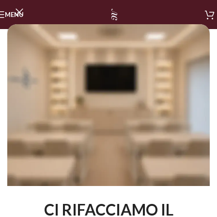
MENU
CI RIFACCIAMO IL