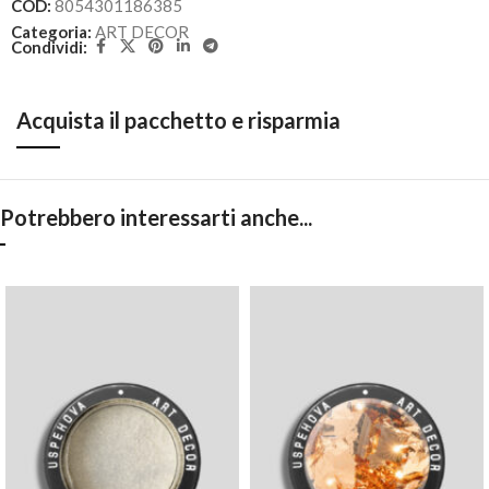
COD:
8054301186385
Categoria:
ART DECOR
Condividi:
Acquista il pacchetto e risparmia
Potrebbero interessarti anche...